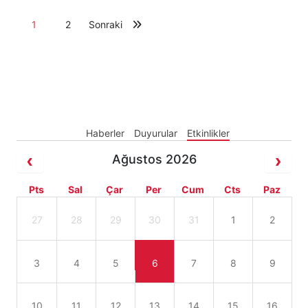
1
2
Sonraki
Haberler
Duyurular
Etkinlikler
Ağustos 2026
Pts
Sal
Çar
Per
Cum
Cts
Paz
27
28
29
30
31
1
2
3
4
5
6
7
8
9
10
11
12
13
14
15
16